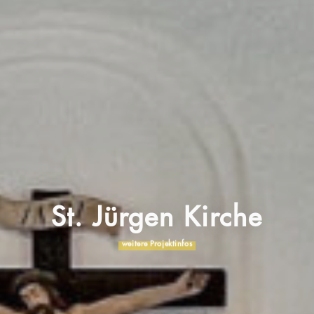
St. Jürgen Kirche
weitere Projektinfos