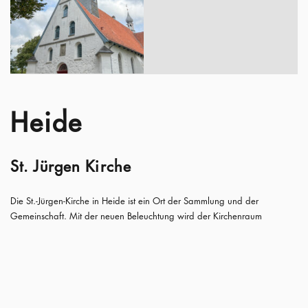
Heide
St. Jürgen Kirche
Die St.-Jürgen-Kirche in Heide ist ein Ort der Sammlung und der
Gemeinschaft. Mit der neuen Beleuchtung wird der Kirchenraum
behutsam unterstützt und in seiner klaren Struktur gestärkt. Das Licht
ordnet den Raum, setzt Akzente und lenkt den Blick auf die liturgischen
Bereiche.
Durch eine zurückhaltende Lichtführung entsteht eine ruhige,
ausgewogene Atmosphäre, die sowohl dem Gottesdienst als auch