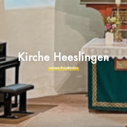
Kirche Heeslingen
weitere Projektinfos