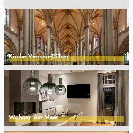
Kirche Viersen-Dülken
Wohnen am Meer