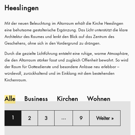
Heeslingen
Mit der neuen Beleuchtung im Altarraum erhält die Kirche Heeslingen
eine behutsame gestalterische Ergänzung. Das Licht unterstützt die klare
Architektur des Raumes und lenkt den Blick auf das Zentrum des
Geschehens, ohne sich in den Vordergrund zu drängen.
Durch die gezielte Lichtführung entsteht eine ruhige, warme Atmosphäre,
die den Altarraum stärker fasst und zugleich Offenheit bewahrt. So wird
der Raum für Gottesdienste und besondere Anlässe neu erlebbar –
würdevoll, zurückhaltend und im Einklang mit dem bestehenden
Kirchenraum.
Alle
Business
Kirchen
Wohnen
1
…
2
3
9
Weiter »