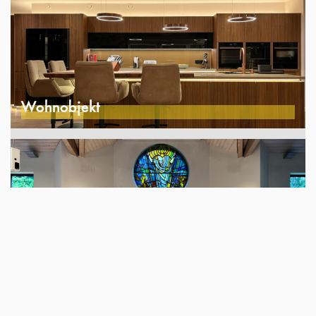
Wohnobjekt
Kirche Neu Wulmstorf