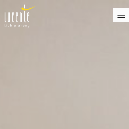
LICHTPLANUNG
LEUCHTEN
MONTAGE
LICHT & WOHNEN
LICHT & KIRCHE
LICHT & BUSINESS
KUNDENMEINUNGEN