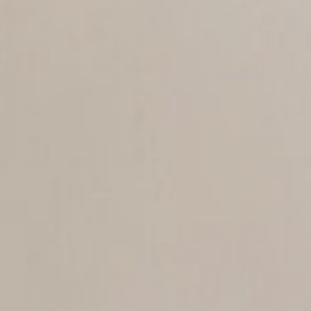
ÜBER UNS
DAS LUCENTE TEAM
NETZWERK LICHT
JÜRGEN KLENSANG
LICHT + WOHNEN
LICHT + KIRCHE
LICHT + BUSINESS