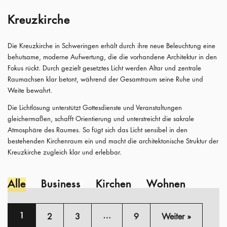
Kreuzkirche
Die Kreuzkirche in Schweringen erhält durch ihre neue Beleuchtung eine
behutsame, moderne Aufwertung, die die vorhandene Architektur in den
Fokus rückt. Durch gezielt gesetztes Licht werden Altar und zentrale
Raumachsen klar betont, während der Gesamtraum seine Ruhe und
Weite bewahrt.
Die Lichtlösung unterstützt Gottesdienste und Veranstaltungen
gleichermaßen, schafft Orientierung und unterstreicht die sakrale
Atmosphäre des Raumes. So fügt sich das Licht sensibel in den
bestehenden Kirchenraum ein und macht die architektonische Struktur der
Kreuzkirche zugleich klar und erlebbar.
Alle
Business
Kirchen
Wohnen
1
…
2
3
9
Weiter »