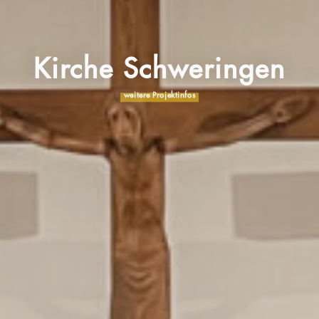
Kirche Schweringen
weitere Projektinfos