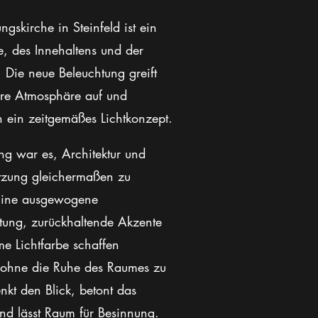
ngskirche in Steinfeld ist ein
e, des Innehaltens und der
 Die neue Beleuchtung greift
re Atmosphäre auf und
in ein zeitgemäßes Lichtkonzept.
ng war es, Architektur und
utzung gleichermaßen zu
 Eine ausgewogene
ung, zurückhaltende Akzente
e Lichtfarbe schaffen
 ohne die Ruhe des Raumes zu
enkt den Blick, betont das
nd lässt Raum für Besinnung.