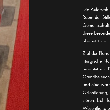
Die Auferstehu
Raum der Still
Gemeinschaft.
diese besonde
übersetzt sie 
Ziel der Planu
liturgische N
unterstützen.
Grundbeleucht
und eine warm
Orientierung,
stören. Licht l
Wesentliche u