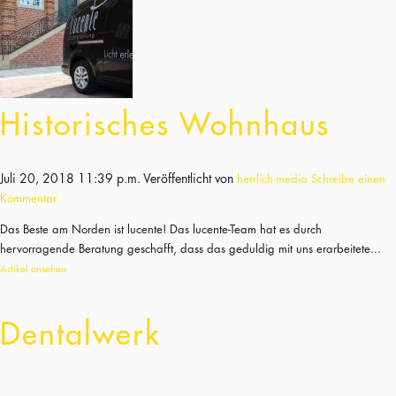
Historisches Wohnhaus
Juli 20, 2018 11:39 p.m.
Veröffentlicht von
herrlich-media
Schreibe einen
Kommentar
Das Beste am Norden ist lucente! Das lucente-Team hat es durch
hervorragende Beratung geschafft, dass das geduldig mit uns erarbeitete...
Artikel ansehen
Dentalwerk
April 24, 2017 3:39 p.m.
Veröffentlicht von
herrlich-media
Schreibe einen