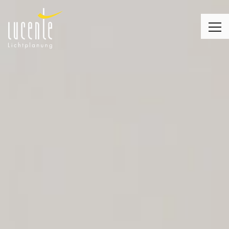
LICHTPLANUNG
LEUCHTEN
MONTAGE
LICHT & WOHNEN
LICHT & KIRCHE
LICHT & BUSINESS
KUNDENMEINUNGEN