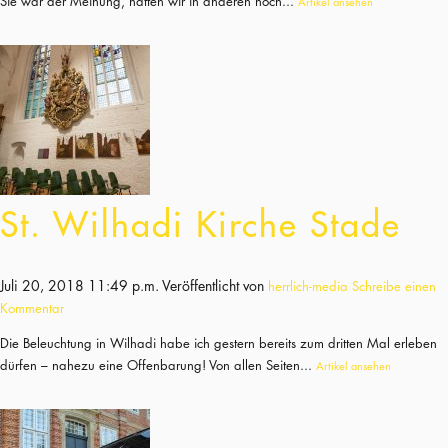
Sie war der Meinung, hätten wir in anderen noch...
Artikel ansehen
St. Wilhadi Kirche Stade
Juli 20, 2018 11:49 p.m.
Veröffentlicht von
herrlich-media
Schreibe einen
Kommentar
Die Beleuchtung in Wilhadi habe ich gestern bereits zum dritten Mal erleben
dürfen – nahezu eine Offenbarung! Von allen Seiten...
Artikel ansehen