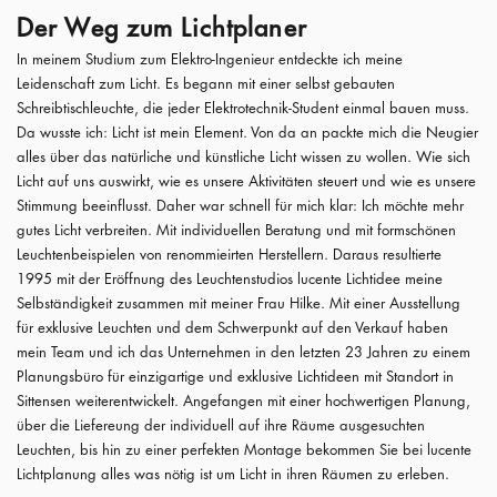
Der Weg zum Lichtplaner
In meinem Studium zum Elektro-Ingenieur entdeckte ich meine
Leidenschaft zum Licht. Es begann mit einer selbst gebauten
Schreibtischleuchte, die jeder Elektrotechnik-Student einmal bauen muss.
Da wusste ich: Licht ist mein Element. Von da an packte mich die Neugier
alles über das natürliche und künstliche Licht wissen zu wollen. Wie sich
Licht auf uns auswirkt, wie es unsere Aktivitäten steuert und wie es unsere
Stimmung beeinflusst. Daher war schnell für mich klar: Ich möchte mehr
gutes Licht verbreiten. Mit individuellen Beratung und mit formschönen
Leuchtenbeispielen von renommieirten Herstellern. Daraus resultierte
1995 mit der Eröffnung des Leuchtenstudios lucente Lichtidee meine
Selbständigkeit zusammen mit meiner Frau Hilke. Mit einer Ausstellung
für exklusive Leuchten und dem Schwerpunkt auf den Verkauf haben
mein Team und ich das Unternehmen in den letzten 23 Jahren zu einem
Planungsbüro für einzigartige und exklusive Lichtideen mit Standort in
Sittensen weiterentwickelt. Angefangen mit einer hochwertigen Planung,
über die Liefereung der individuell auf ihre Räume ausgesuchten
Leuchten, bis hin zu einer perfekten Montage bekommen Sie bei lucente
Lichtplanung alles was nötig ist um Licht in ihren Räumen zu erleben.