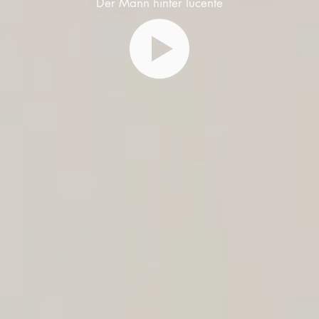
Der Mann hinter lucente