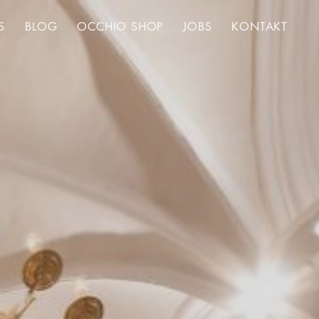
S
BLOG
OCCHIO SHOP
JOBS
KONTAKT