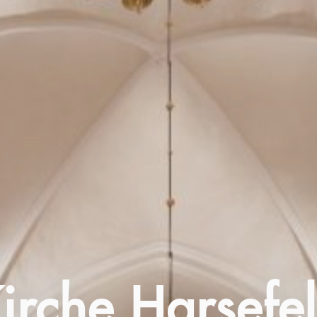
irche Harsefe