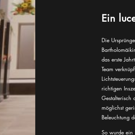
Ein luc
Die Ursprünge
Bartholomäiki
das erste Jahr
Team verknüpft
Lichtsteuerung
richtigen Insz
Gestalterisch 
möglichst geri
Beleuchtung d
So wurde ein 