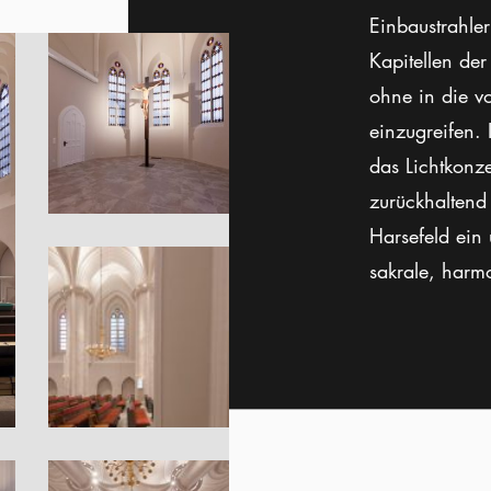
Einbaustrahler
Kapitellen der
ohne in die v
einzugreifen.
das Lichtkonze
zurückhaltend
Harsefeld ein
sakrale, harm