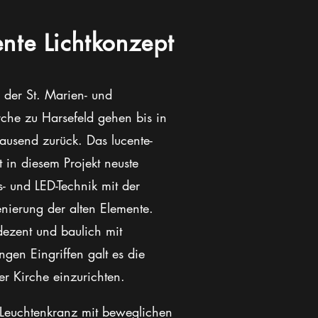
ente Lichtkonzept
 der St. Marien- und
rche zu Harsefeld gehen bis in
tausend zurück. Das lucente-
 in diesem Projekt neuste
s- und LED-Technik mit der
enierung der alten Elemente.
dezent und baulich mit
ngen Eingriffen galt es die
er Kirche einzurichten.
Leuchtenkranz mit beweglichen