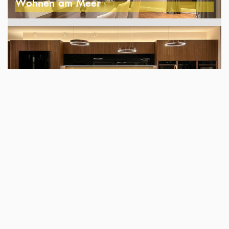
Wohnen am Meer
Wohnobjekt
Kirche Neu Wulmstorf