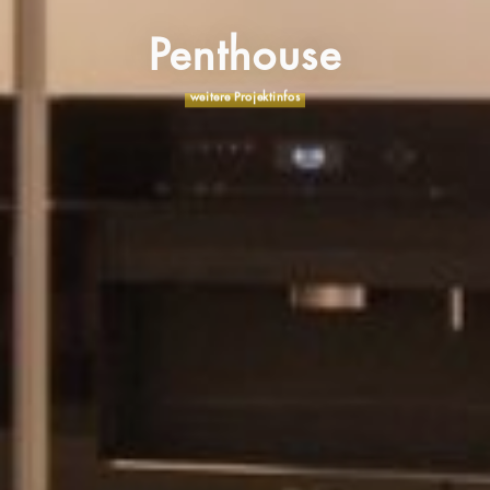
Penthouse
weitere Projektinfos