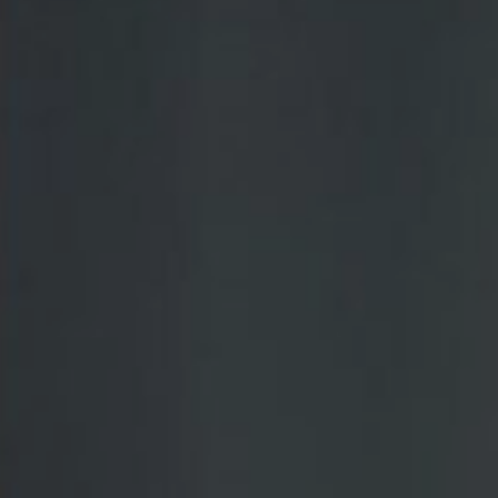
ÜBER UNS
DAS LUCENTE TEAM
NETZWERK LICHT
JÜRGEN KLENSANG
LICHT + WOHNEN
LICHT + KIRCHE
LICHT + BUSINESS