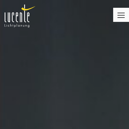
LICHTPLANUNG
LEUCHTEN
MONTAGE
LICHT & WOHNEN
LICHT & KIRCHE
LICHT & BUSINESS
KUNDENMEINUNGEN