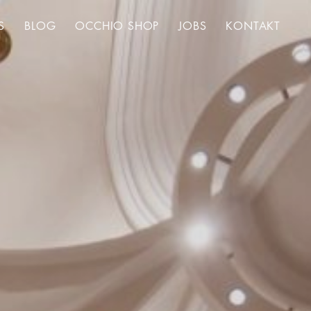
S
BLOG
OCCHIO SHOP
JOBS
KONTAKT