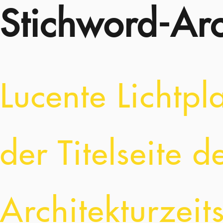
Stichword-Arc
Lucente Lichtpl
der Titelseite 
Architekturzeit