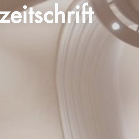
eitschrift