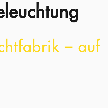
eleuchtung
chtfabrik – auf