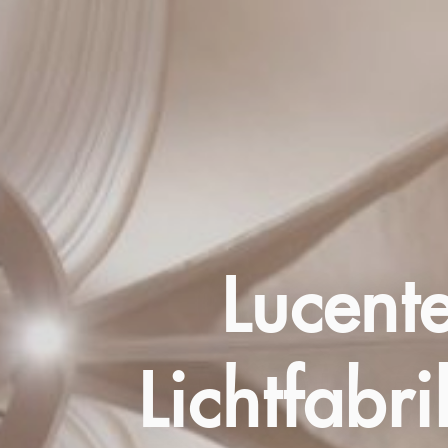
Lucent
Lichtfabri