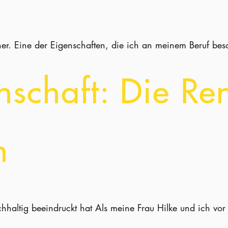
ner. Eine der Eigenschaften, die ich an meinem Beruf bes
schaft: Die Re
n
hhaltig beeindruckt hat Als meine Frau Hilke und ich vo