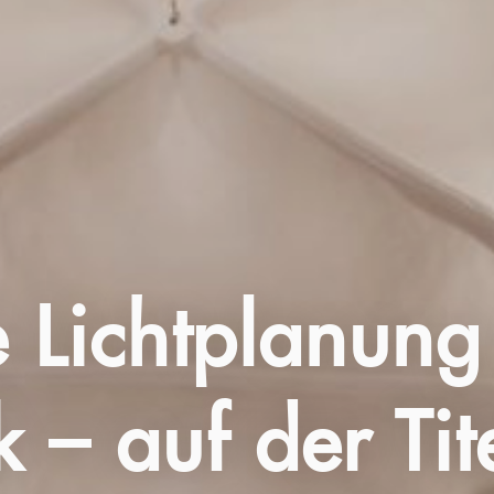
e Lichtplanung
k – auf der Tit