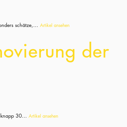
onders schätze,...
Artikel ansehen
novierung der
r knapp 30...
Artikel ansehen