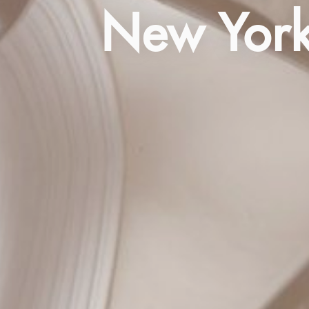
New Yorke