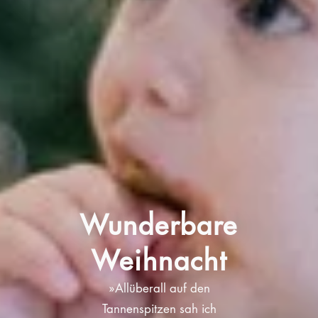
Wunderbare
Weihnacht
»Allüberall auf den
Tannenspitzen sah ich