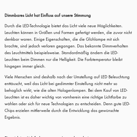
Dimmbares Licht hat Einfluss auf unsere Stimmung
Durch die LED-Technologie bietet das Licht viele neue Möglichkeiten.
Leuchten können in Größen und Formen gefertigt werden, die zuvor nicht
denkbar waren. Einige Eigenschaften, die die Glühlampe mit sich
brachte, sind jedoch verloren gegangen. Das bekannte Dimmverhalten
des Leuchtmittels beispielsweise. Standardmäßig ändern die LED-
Leuchten beim Dimmen nur die Helligkeit. Die Farbtemperatur bleibt
hingegen immer gleich.
Viele Menschen sind deshalb nach der Umstellung auf LED Beleuchtung
enttäuscht, weil das Licht bei gedimmter Einstellung nicht mehr so
behaglich wirkt, wie die alten Halogenlampen. Bei dem Kauf von LED-
Leuchten ist es daher wichtig von vornherein eine richtige Lichtfarbe zu
wählen oder sich für neue Technologien zu entscheiden. Denn gute LED-
Chips erzielen mittlerweile durch die Entwicklung das gewünschte
Ergebnis.