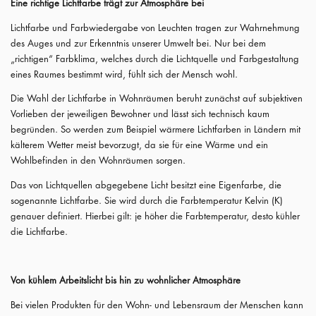
Eine richtige Lichtfarbe trägt zur Atmosphäre bei
Lichtfarbe und Farbwiedergabe von Leuchten tragen zur Wahrnehmung
des Auges und zur Erkenntnis unserer Umwelt bei. Nur bei dem
„richtigen“ Farbklima, welches durch die Lichtquelle und Farbgestaltung
eines Raumes bestimmt wird, fühlt sich der Mensch wohl.
Die Wahl der Lichtfarbe in Wohnräumen beruht zunächst auf subjektiven
Vorlieben der jeweiligen Bewohner und lässt sich technisch kaum
begründen. So werden zum Beispiel wärmere Lichtfarben in Ländern mit
kälterem Wetter meist bevorzugt, da sie für eine Wärme und ein
Wohlbefinden in den Wohnräumen sorgen.
Das von Lichtquellen abgegebene Licht besitzt eine Eigenfarbe, die
sogenannte Lichtfarbe. Sie wird durch die Farbtemperatur Kelvin (K)
genauer definiert. Hierbei gilt: je höher die Farbtemperatur, desto kühler
die Lichtfarbe.
Von kühlem Arbeitslicht bis hin zu wohnlicher Atmosphäre
Bei vielen Produkten für den Wohn- und Lebensraum der Menschen kann