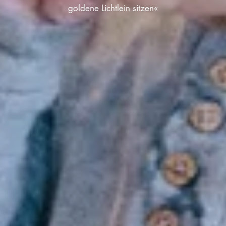
goldene Lichtlein sitzen«