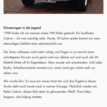
Erinnerungen in die Jugend
1990 habe ich mir meinen ersten VW Käfer gekauft. Ein knallrotes
Cabrio – ich war mächtig stolz. Heute, 30 Jahre später kommt mir mein
ehemaliges Gefährt eher abenteuerlich vor.
Die Türen schlossen nicht mehr richtig und flogen in so manch einer
schnittigeren Kurven auch gerne mal von alleine auf und auch die 6V
Elektrik führte oft ihr Eigenleben. Man musste sich entscheiden: Licht oder
Radio. Scheibenwischer sowieso nur, wenn sonst gar nichts mehr zu
sehen war.
Mir wurde klar: Es muss ein neues Auto her und das Ergebnis dieser
Suche steht auch heute noch in meiner Garage. Natürlich wieder ein
Käfer Cabrio, dieses Mal aber im glänzenden Weiß. Eine Liebe
begann, die holprig startete.