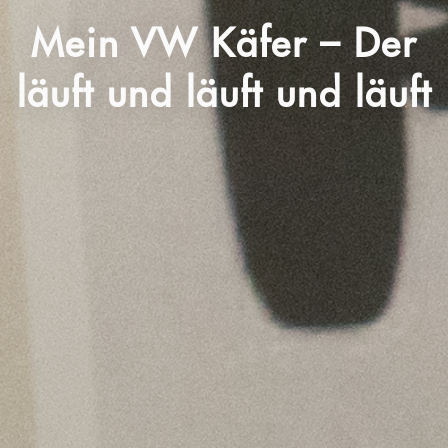
Mein VW Käfer – Der
läuft und läuft und läuft