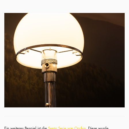
Ein weiteres Bespiel ist die
Sento Serie von Occhio
. Diese wurde