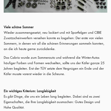
Viele schöne Sommer
Wieder zusammengesetzt, neu lackiert und mit Sportfelgen und CIBIE
Zusatzscheinwerfern versehen konnte es losgehen: Der erste von vielen
Sommern, in denen wir all die schönen Erinnerungen sammeln konnten,
an die ich heute gerne zurückdenke.
Das Cabrio wurde zum Sommerauto und während die Winter-Autos
häufiger Farben und Formen wechselten, sollte uns der Käfer ganze 25
Jahren begleiten. Erst der TÜV setzte dem Vergnügen ein Ende und der
Käfer musste vorerst wieder in die Scheune.
Ein wichtiges Kriterium: Langlebigkeit
Es gibt Dinge, die uns ein Leben lang begleiten. Dabei sind es zwei
Eigenschaften, die Ihre Langlebigkeit ausmachen: Gutes Design und
Hohe Qualität.