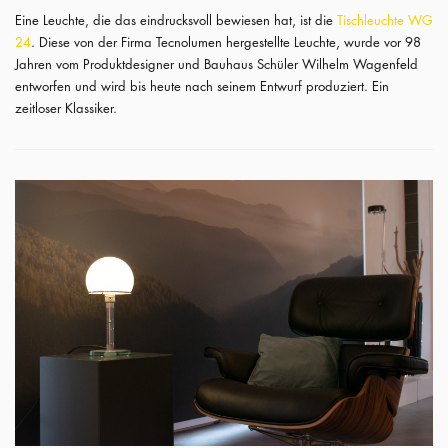
Eine Leuchte, die das eindrucksvoll bewiesen hat, ist die
Tischleuchte WG
24
. Diese von der Firma Tecnolumen hergestellte Leuchte, wurde vor 98
Jahren vom Produktdesigner und Bauhaus Schüler Wilhelm Wagenfeld
entworfen und wird bis heute nach seinem Entwurf produziert. Ein
zeitloser Klassiker.