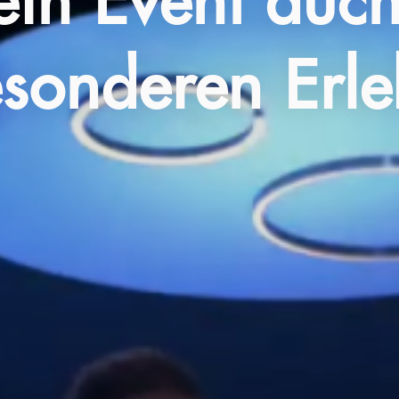
ein Event auch 
sonderen Erle