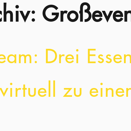
hiv: Großeven
eam: Drei Essen
 virtuell zu ei