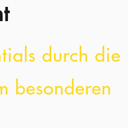
t
tials durch die
nem besonderen