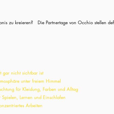
bnis zu kreieren? Die Partnertage von Occhio stellen defi
 gar nicht sichtbar ist
Atmosphäre unter freiem Himmel
uchtung für Kleidung, Farben und Alltag
r Spielen, Lernen und Einschlafen
onzentriertes Arbeiten