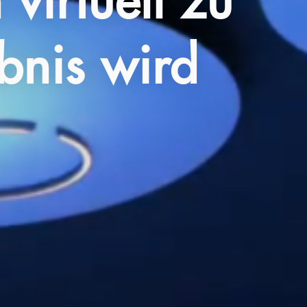
virtuell zu
bnis wird