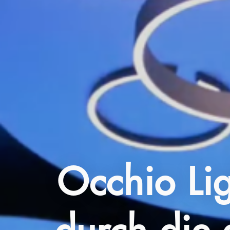
Occhio Lig