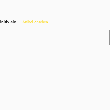
nitiv ein...
Artikel ansehen