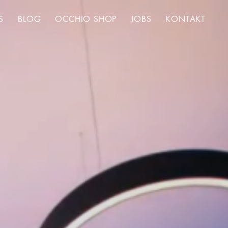
S
BLOG
OCCHIO SHOP
JOBS
KONTAKT