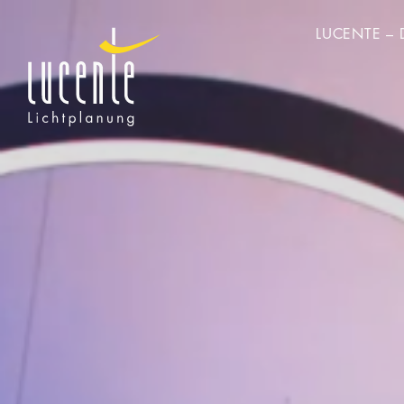
LUCENTE – 