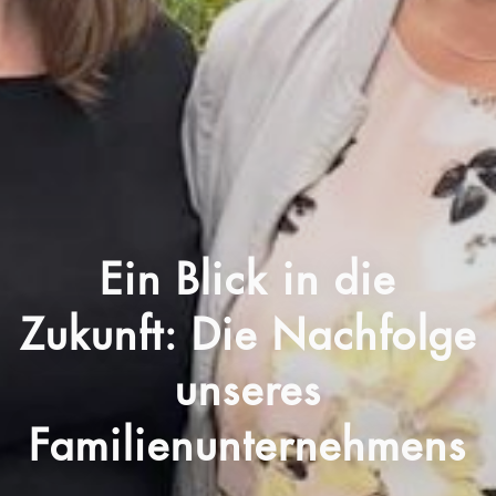
Ein Blick in die
Zukunft: Die Nachfolge
unseres
Familienunternehmens