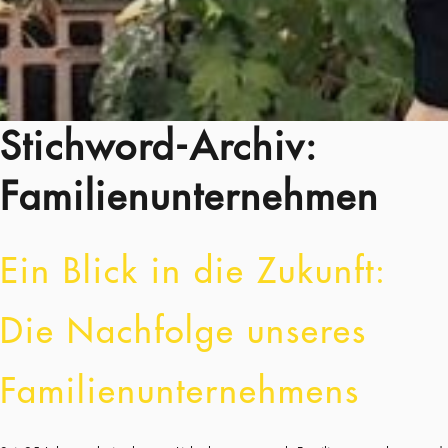
Stichword-Archiv:
Familienunternehmen
Ein Blick in die Zukunft:
Die Nachfolge unseres
Familienunternehmens