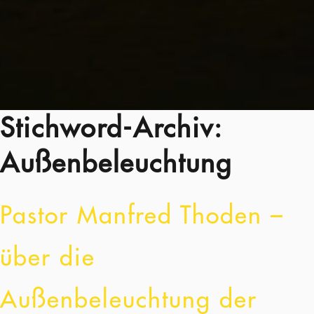
Stichword-Archiv:
Außenbeleuchtung
Pastor Manfred Thoden –
über die
Außenbeleuchtung der