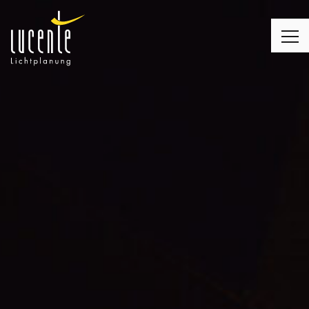
LICHTPLANUNG
LEUCHTEN
MONTAGE
LICHT & WOHNEN
LICHT & KIRCHE
LICHT & BUSINESS
KUNDENMEINUNGEN