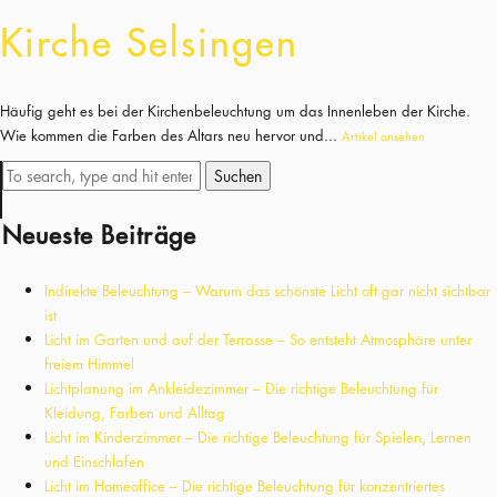
Kirche Selsingen
Häufig geht es bei der Kirchenbeleuchtung um das Innenleben der Kirche.
Wie kommen die Farben des Altars neu hervor und...
Artikel ansehen
Suchen
Neueste Beiträge
Indirekte Beleuchtung – Warum das schönste Licht oft gar nicht sichtbar
ist
Licht im Garten und auf der Terrasse – So entsteht Atmosphäre unter
freiem Himmel
Lichtplanung im Ankleidezimmer – Die richtige Beleuchtung für
Kleidung, Farben und Alltag
Licht im Kinderzimmer – Die richtige Beleuchtung für Spielen, Lernen
und Einschlafen
Licht im Homeoffice – Die richtige Beleuchtung für konzentriertes