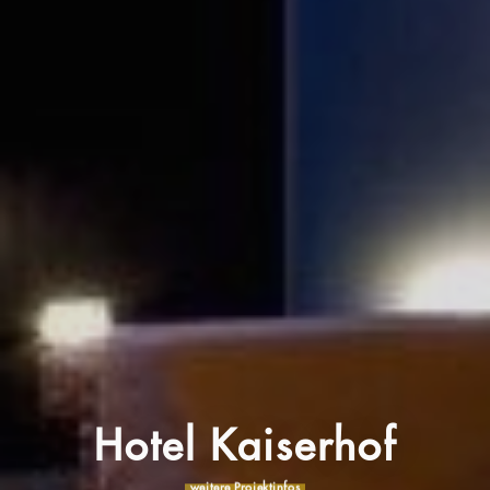
Hotel Kaiserhof
weitere Projektinfos