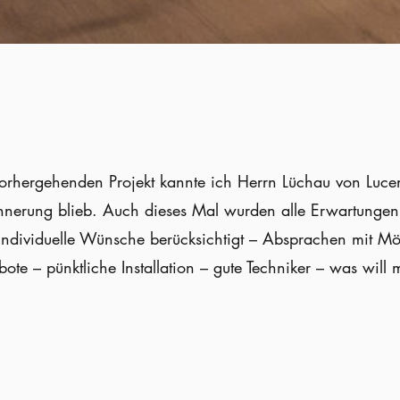
vorhergehenden Projekt kannte ich Herrn Lüchau von Lucen
rinnerung blieb. Auch dieses Mal wurden alle Erwartungen
 individuelle Wünsche berücksichtigt – Absprachen mit Möb
ote – pünktliche Installation – gute Techniker – was will