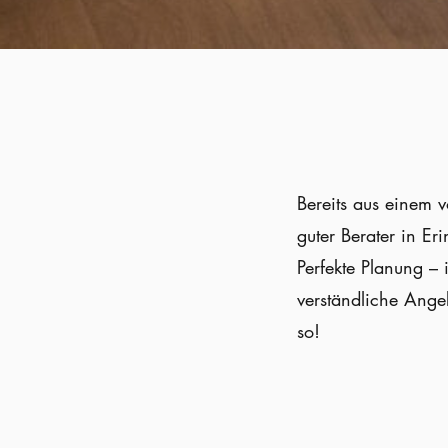
Bereits aus einem 
guter Berater in E
Perfekte Planung –
verständliche Angeb
so!