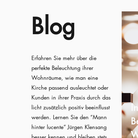
Blog
Erfahren Sie mehr über die
perfekte Beleuchtung ihrer
Wohnräume, wie man eine
Kirche passend ausleuchtet oder
Kunden in ihrer Praxis durch das
I
licht zusätzlich positiv beeinflusst
werden. Lernen Sie den “Mann
B
hinter lucente” Jürgen Klensang
W
besser kennen und bleiben stets