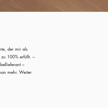
te, der mir als
 zu 100% erfüllt. –
ellieferant –
 man mehr. Weiter