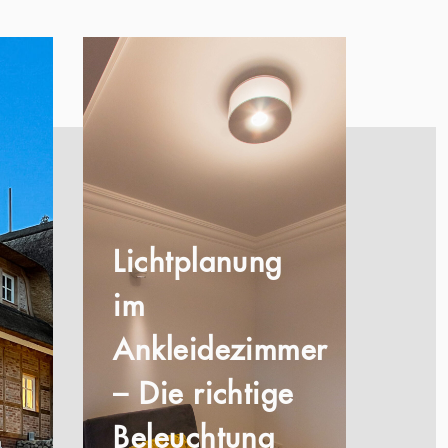
Lichtplanung
im
Ankleidezimmer
– Die richtige
Beleuchtung