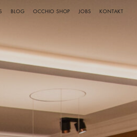
S
BLOG
OCCHIO SHOP
JOBS
KONTAKT