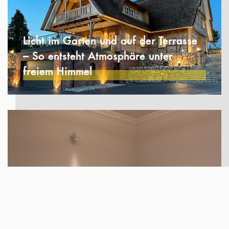
Licht im Garten und auf der Terrasse
– So entsteht Atmosphäre unter
freiem Himmel
Lichtplanung im Ankleidezimmer – Die
richtige Beleuchtung für Kleidung,
Farben und Alltag