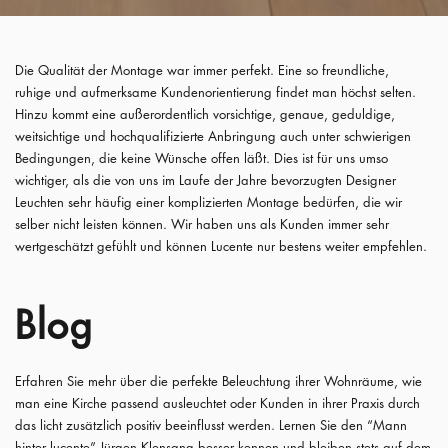
Die Qualität der Montage war immer perfekt. Eine so freundliche,
ruhige und aufmerksame Kundenorientierung findet man höchst selten.
Hinzu kommt eine außerordentlich vorsichtige, genaue, geduldige,
weitsichtige und hochqualifizierte Anbringung auch unter schwierigen
Bedingungen, die keine Wünsche offen läßt. Dies ist für uns umso
wichtiger, als die von uns im Laufe der Jahre bevorzugten Designer
Leuchten sehr häufig einer komplizierten Montage bedürfen, die wir
selber nicht leisten können. Wir haben uns als Kunden immer sehr
wertgeschätzt gefühlt und können Lucente nur bestens weiter empfehlen.
Blog
Erfahren Sie mehr über die perfekte Beleuchtung ihrer Wohnräume, wie
man eine Kirche passend ausleuchtet oder Kunden in ihrer Praxis durch
das licht zusätzlich positiv beeinflusst werden. Lernen Sie den “Mann
hinter lucente” Jürgen Klensang besser kennen und bleiben stets auf dem