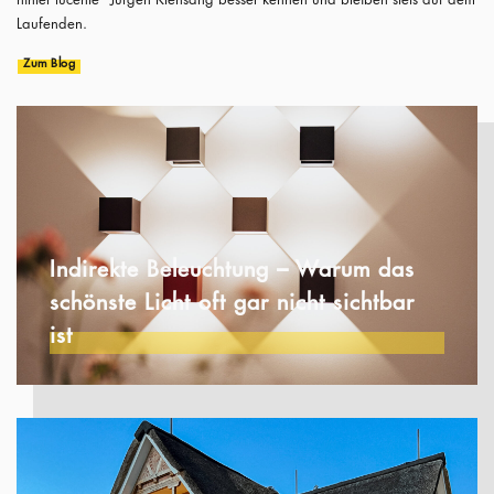
Laufenden.
Zum Blog
Indirekte Beleuchtung – Warum das
schönste Licht oft gar nicht sichtbar
ist