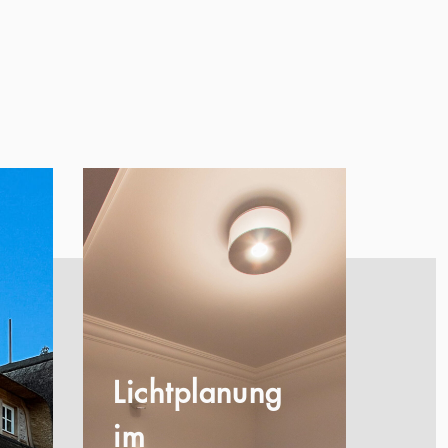
Lichtplanung
im