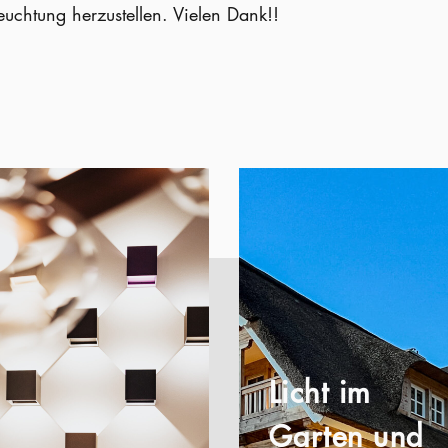
euchtung herzustellen. Vielen Dank!!
Licht im
Garten und