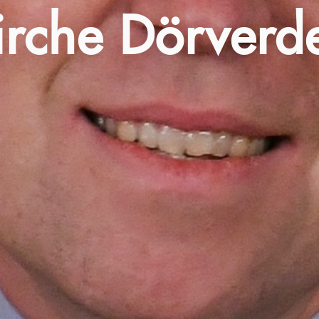
irche Dörverd