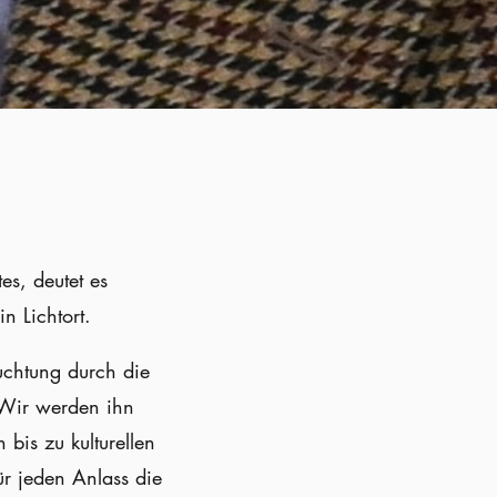
tes, deutet es
n Lichtort.
uchtung durch die
. Wir werden ihn
 bis zu kulturellen
ür jeden Anlass die