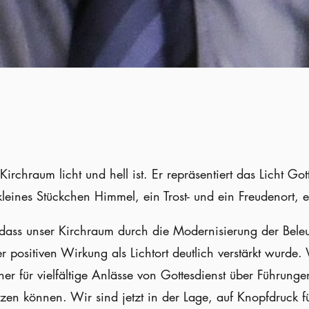
 Kirchraum licht und hell ist. Er repräsentiert das Licht Got
leines Stückchen Himmel, ein Trost- und ein Freudenort, ei
dass unser Kirchraum durch die Modernisierung der Bele
er positiven Wirkung als Lichtort deutlich verstärkt wurde
her für vielfältige Anlässe von Gottesdienst über Führungen
zen können. Wir sind jetzt in der Lage, auf Knopfdruck f