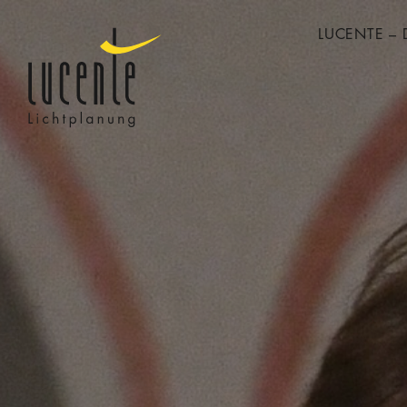
LUCENTE – 