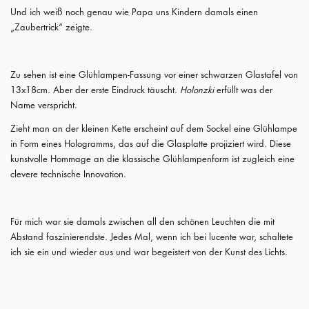
Und ich weiß noch genau wie Papa uns Kindern damals einen
„Zaubertrick“ zeigte.
Zu sehen ist eine Glühlampen-Fassung vor einer schwarzen Glastafel von
13x18cm. Aber der erste Eindruck täuscht.
Holonzki
erfüllt was der
Name verspricht.
Zieht man an der kleinen Kette erscheint auf dem Sockel eine Glühlampe
in Form eines Hologramms, das auf die Glasplatte projiziert wird. Diese
kunstvolle Hommage an die klassische Glühlampenform ist zugleich eine
clevere technische Innovation.
Für mich war sie damals zwischen all den schönen Leuchten die mit
Abstand faszinierendste. Jedes Mal, wenn ich bei lucente war, schaltete
ich sie ein und wieder aus und war begeistert von der Kunst des Lichts.