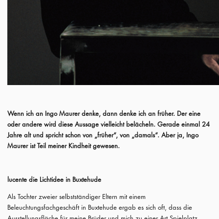
Wenn ich an Ingo Maurer denke, dann denke ich an früher. Der eine
oder andere wird diese Aussage vielleicht belächeln. Gerade einmal 24
Jahre alt und spricht schon von „früher“, von „damals“. Aber ja, Ingo
Maurer ist Teil meiner Kindheit gewesen.
lucente die Lichtidee in Buxtehude
Als Tochter zweier selbstständiger Eltern mit einem
Beleuchtungsfachgeschäft in Buxtehude ergab es sich oft, dass die
Ausstellungsfläche für meine Brüder und mich zu einer Art Spielplatz