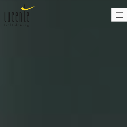
LICHTPLANUNG
LEUCHTEN
MONTAGE
LICHT & WOHNEN
LICHT & KIRCHE
LICHT & BUSINESS
KUNDENMEINUNGEN